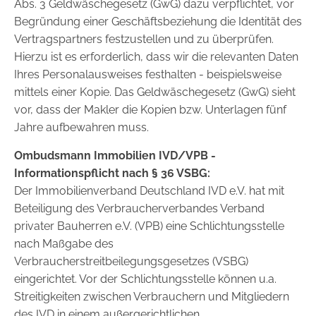
Abs. 3 Geldwäschegesetz (GwG) dazu verpflichtet, vor
Begründung einer Geschäftsbeziehung die Identität des
Vertragspartners festzustellen und zu überprüfen.
Hierzu ist es erforderlich, dass wir die relevanten Daten
Ihres Personalausweises festhalten - beispielsweise
mittels einer Kopie. Das Geldwäschegesetz (GwG) sieht
vor, dass der Makler die Kopien bzw. Unterlagen fünf
Jahre aufbewahren muss.
Ombudsmann Immobilien IVD/VPB -
Informationspflicht nach § 36 VSBG:
Der Immobilienverband Deutschland IVD e.V. hat mit
Beteiligung des Verbraucherverbandes Verband
privater Bauherren e.V. (VPB) eine Schlichtungsstelle
nach Maßgabe des
Verbraucherstreitbeilegungsgesetzes (VSBG)
eingerichtet. Vor der Schlichtungsstelle können u.a.
Streitigkeiten zwischen Verbrauchern und Mitgliedern
des IVD in einem außergerichtlichen