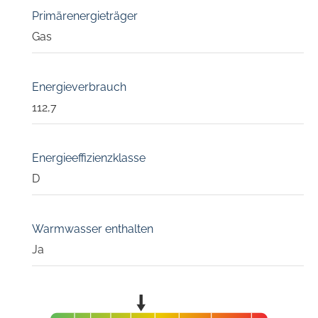
Primärenergieträger
Gas
Energieverbrauch
112,7
Energieeffizienzklasse
D
Warmwasser enthalten
Ja