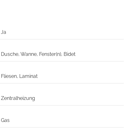
Ja
Dusche, Wanne, Fenster(n), Bidet
Fliesen, Laminat
Zentralheizung
Gas