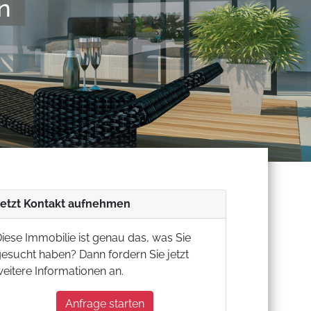
verl�ssig
Jetzt Kontakt aufnehmen
iese Immobilie ist genau das, was Sie
esucht haben? Dann fordern Sie jetzt
eitere Informationen an.
Anfrage starten