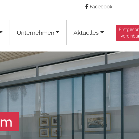
Facebook
Erstgesp
Unternehmen
Aktuelles
vereinba
am