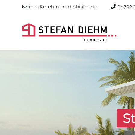
info@diehm-immobilien.de
06732 
S