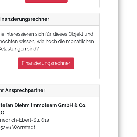
Finanzierungsrechner
ie interessieren sich für dieses Objekt und
möchten wissen, wie hoch die monatlichen
Belastungen sind?
Finanzierungsrechner
Ihr Ansprechpartner
Stefan Diehm Immoteam GmbH & Co.
KG
riedrich-Ebert-Str. 61a
55286 Wörrstadt