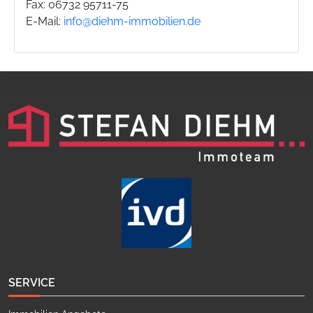
Fax: 06732 95711-75
E-Mail:
info@diehm-immobilien.de
SERVICE