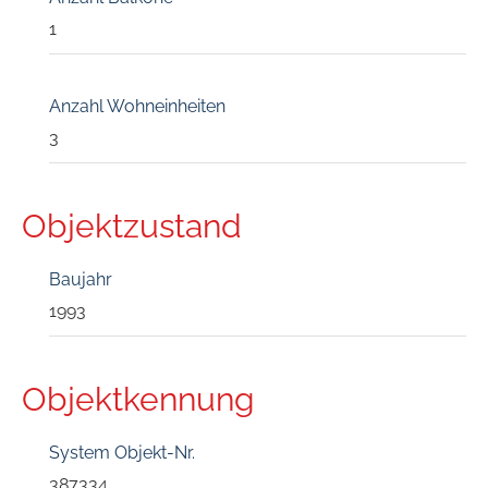
1
Anzahl Wohneinheiten
3
Objektzustand
Baujahr
1993
Objektkennung
System Objekt-Nr.
387334