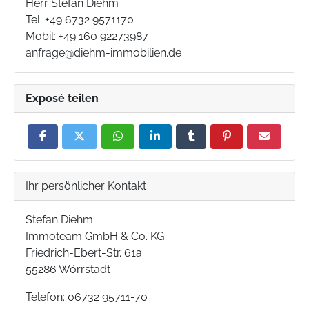
Herr Stefan Diehm
Tel: +49 6732 9571170
Mobil: +49 160 92273987
anfrage@diehm-immobilien.de
Exposé teilen
Ihr persönlicher Kontakt
Stefan Diehm
Immoteam GmbH & Co. KG
Friedrich-Ebert-Str. 61a
55286 Wörrstadt
Telefon: 06732 95711-70