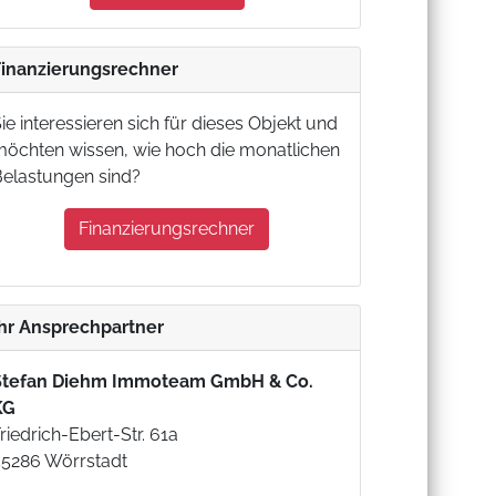
Finanzierungsrechner
ie interessieren sich für dieses Objekt und
möchten wissen, wie hoch die monatlichen
Belastungen sind?
Finanzierungsrechner
Ihr Ansprechpartner
Stefan Diehm Immoteam GmbH & Co.
KG
riedrich-Ebert-Str. 61a
55286 Wörrstadt