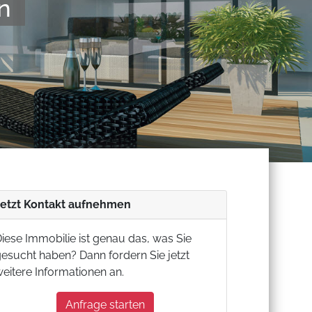
verl�ssig
Jetzt Kontakt aufnehmen
iese Immobilie ist genau das, was Sie
esucht haben? Dann fordern Sie jetzt
eitere Informationen an.
Anfrage starten