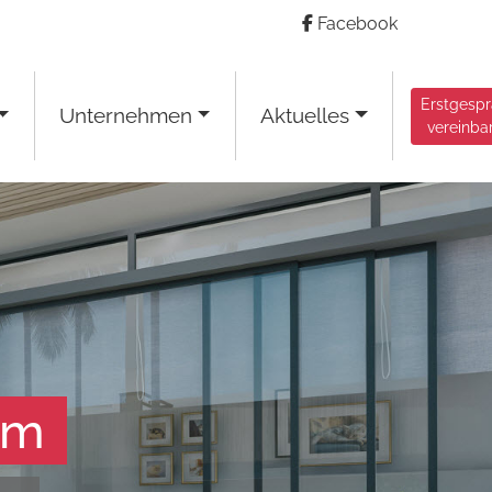
Facebook
Erstgesp
Unternehmen
Aktuelles
vereinba
am