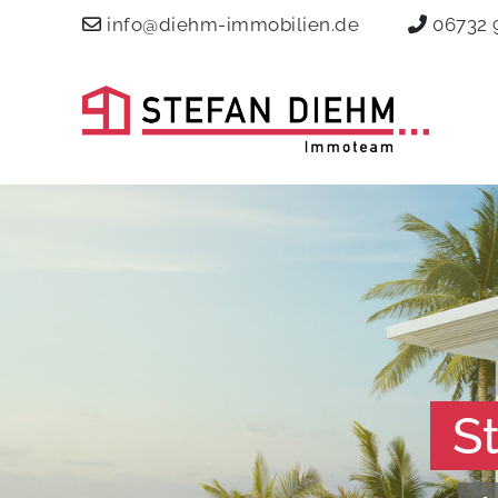
info@diehm-immobilien.de
06732 
S