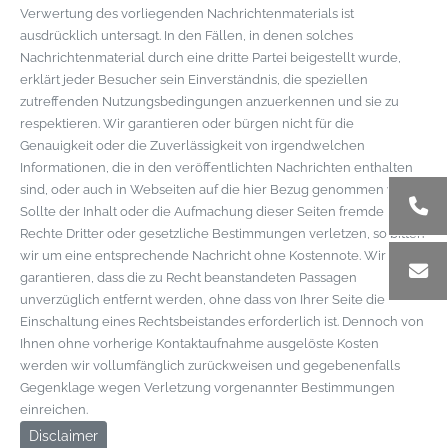
Verwertung des vorliegenden Nachrichtenmaterials ist
ausdrücklich untersagt. In den Fällen, in denen solches
Nachrichtenmaterial durch eine dritte Partei beigestellt wurde,
erklärt jeder Besucher sein Einverständnis, die speziellen
zutreffenden Nutzungsbedingungen anzuerkennen und sie zu
respektieren. Wir garantieren oder bürgen nicht für die
Genauigkeit oder die Zuverlässigkeit von irgendwelchen
Informationen, die in den veröffentlichten Nachrichten enthalten
sind, oder auch in Webseiten auf die hier Bezug genommen wird.
Sollte der Inhalt oder die Aufmachung dieser Seiten fremde
Rechte Dritter oder gesetzliche Bestimmungen verletzen, so bitten
wir um eine entsprechende Nachricht ohne Kostennote. Wir
garantieren, dass die zu Recht beanstandeten Passagen
unverzüglich entfernt werden, ohne dass von Ihrer Seite die
Einschaltung eines Rechtsbeistandes erforderlich ist. Dennoch von
Ihnen ohne vorherige Kontaktaufnahme ausgelöste Kosten
werden wir vollumfänglich zurückweisen und gegebenenfalls
Gegenklage wegen Verletzung vorgenannter Bestimmungen
einreichen.
Disclaimer