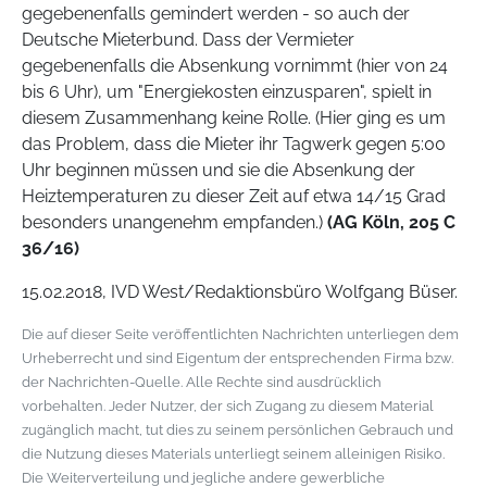
gegebenenfalls gemindert werden - so auch der
Deutsche Mieterbund. Dass der Vermieter
gegebenenfalls die Absenkung vornimmt (hier von 24
bis 6 Uhr), um "Energiekosten einzusparen", spielt in
diesem Zusammenhang keine Rolle. (Hier ging es um
das Problem, dass die Mieter ihr Tagwerk gegen 5:00
Uhr beginnen müssen und sie die Absenkung der
Heiztemperaturen zu dieser Zeit auf etwa 14/15 Grad
besonders unangenehm empfanden.)
(AG Köln, 205 C
36/16)
15.02.2018, IVD West/Redaktionsbüro Wolfgang Büser.
Die auf dieser Seite veröffentlichten Nachrichten unterliegen dem
Urheberrecht und sind Eigentum der entsprechenden Firma bzw.
der Nachrichten-Quelle. Alle Rechte sind ausdrücklich
vorbehalten. Jeder Nutzer, der sich Zugang zu diesem Material
zugänglich macht, tut dies zu seinem persönlichen Gebrauch und
die Nutzung dieses Materials unterliegt seinem alleinigen Risiko.
Die Weiterverteilung und jegliche andere gewerbliche