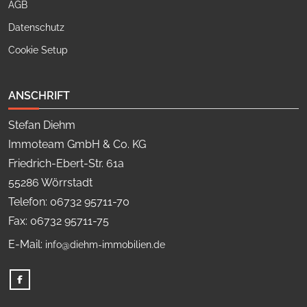
AGB
Datenschutz
Cookie Setup
ANSCHRIFT
Stefan Diehm
Immoteam GmbH & Co. KG
Friedrich-Ebert-Str. 61a
55286 Wörrstadt
Telefon: 06732 95711-70
Fax: 06732 95711-75
E-Mail:
info@diehm-immobilien.de