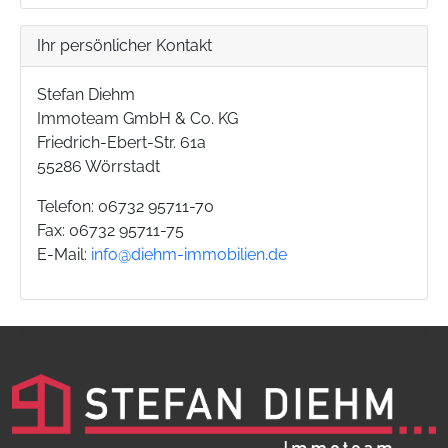
Ihr persönlicher Kontakt
Stefan Diehm
Immoteam GmbH & Co. KG
Friedrich-Ebert-Str. 61a
55286 Wörrstadt
Telefon: 06732 95711-70
Fax: 06732 95711-75
E-Mail:
info@diehm-immobilien.de