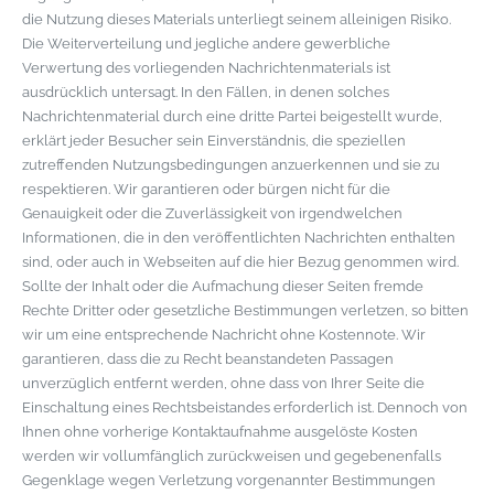
die Nutzung dieses Materials unterliegt seinem alleinigen Risiko.
Die Weiterverteilung und jegliche andere gewerbliche
Verwertung des vorliegenden Nachrichtenmaterials ist
ausdrücklich untersagt. In den Fällen, in denen solches
Nachrichtenmaterial durch eine dritte Partei beigestellt wurde,
erklärt jeder Besucher sein Einverständnis, die speziellen
zutreffenden Nutzungsbedingungen anzuerkennen und sie zu
respektieren. Wir garantieren oder bürgen nicht für die
Genauigkeit oder die Zuverlässigkeit von irgendwelchen
Informationen, die in den veröffentlichten Nachrichten enthalten
sind, oder auch in Webseiten auf die hier Bezug genommen wird.
Sollte der Inhalt oder die Aufmachung dieser Seiten fremde
Rechte Dritter oder gesetzliche Bestimmungen verletzen, so bitten
wir um eine entsprechende Nachricht ohne Kostennote. Wir
garantieren, dass die zu Recht beanstandeten Passagen
unverzüglich entfernt werden, ohne dass von Ihrer Seite die
Einschaltung eines Rechtsbeistandes erforderlich ist. Dennoch von
Ihnen ohne vorherige Kontaktaufnahme ausgelöste Kosten
werden wir vollumfänglich zurückweisen und gegebenenfalls
Gegenklage wegen Verletzung vorgenannter Bestimmungen